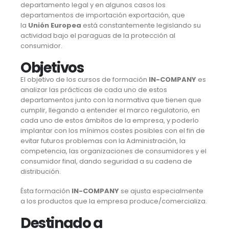
departamento legal y en algunos casos los
departamentos de importación exportación, que
la
Unión Europea
está constantemente legislando su
actividad bajo el paraguas de la protección al
consumidor.
Objetivos
El objetivo de los cursos de formación
IN-COMPANY
es
analizar las prácticas de cada uno de estos
departamentos junto con la normativa que tienen que
cumplir, llegando a entender el marco regulatorio, en
cada uno de estos ámbitos de la empresa, y poderlo
implantar con los mínimos costes posibles con el fin de
evitar futuros problemas con la Administración, la
competencia, las organizaciones de consumidores y el
consumidor final, dando seguridad a su cadena de
distribución.
Ésta formación
IN-COMPANY
se ajusta especialmente
a los productos que la empresa produce/comercializa.
Destinado a