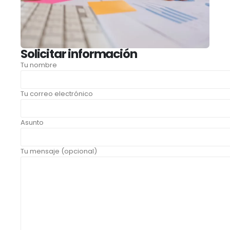
Solicitar información
Tu nombre
Tu correo electrónico
Asunto
Tu mensaje (opcional)